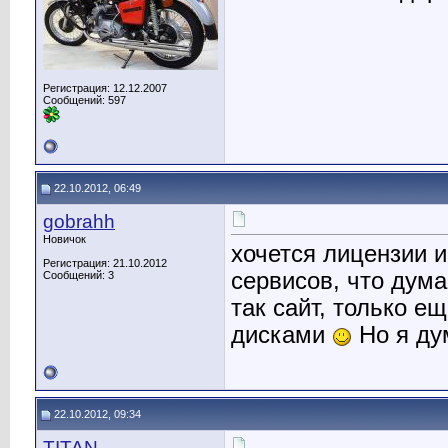
Регистрация: 12.12.2007
Сообщений: 597
22.10.2012, 06:49
gobrahh
Новичок
хочется лицензии и
Регистрация: 21.10.2012
сервисов, что дум
Сообщений: 3
так сайт, только е
дисками
Но я ду
22.10.2012, 09:34
TITAN