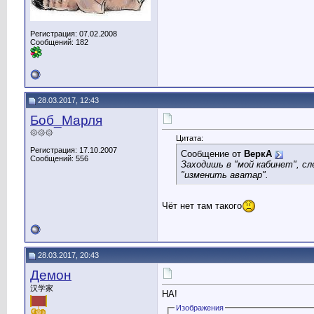
Регистрация: 07.02.2008
Сообщений: 182
28.03.2017, 12:43
Боб_Марля
۞۞۞
Цитата:
Регистрация: 17.10.2007
Сообщение от
ВеркА
Сообщений: 556
Заходишь в "мой кабинет", с
"изменить аватар".
Чёт нет там такого
28.03.2017, 20:43
Демон
汉学家
НА!
Изображения