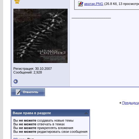
аватар.PNG
(26.8 Кб, 13 просмотр
__________________
Регистрация: 30.10.2007
Сообщений: 2,928
«
Предыдущ
Ваши права в разделе
Вы
не можете
создавать новые темы
Вы
не можете
отвечать в темах
Вы
не можете
прикреплять вложения
Вы
не можете
редактировать свои сообщения