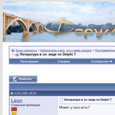
forum.rastrnet.ru
>
Компьютеры и всё, что с ними связано
>
Программируе
Литература в эл. виде по Delphi 7
Регистрация
Справка
Сообщество
22.02.2005, 00:03
Leon
Литература в эл. виде по Delphi 7
Страшный прапорщик
Может у кого есть?