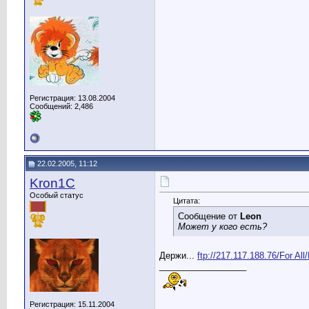
Регистрация: 13.08.2004
Сообщений: 2,486
22.02.2005, 11:12
Kron1C
Особый статус
Цитата:
Сообщение от
Leon
Может у кого есть?
Держи...
ftp://217.117.188.76/For All
__________________
Регистрация: 15.11.2004