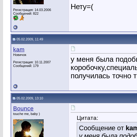
Нету=(
Регистрация: 14.03.2006
Сообщений: 822
05.02.2009, 11:49
kam
Новичок
у меня была подоб
Регистрация: 10.11.2007
коробочку,специаль
Сообщений: 179
получилась точно т
05.02.2009, 13:10
Bounce
touche me, baby )
Цитата:
Сообщение от
ka
у меня была подо