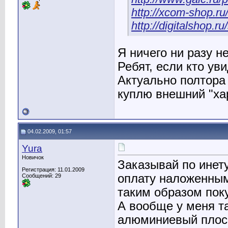
http://xcom-shop.r
http://digitalshop.
Я ничего ни разу н
Ребят, если кто уви
Актуально полтора 
куплю внешний "хар
04.02.2009, 01:57
Yura
Новичок
Заказывай по инет
Регистрация: 11.01.2009
оплату наложенным
Сообщений: 29
таким образом пок
А вообще у меня 
алюминиевый плоск