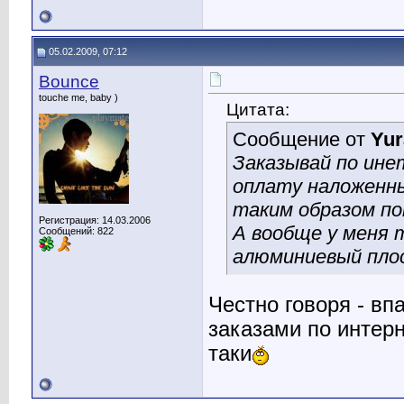
05.02.2009, 07:12
Bounce
touche me, baby )
Цитата:
Сообщение от
Yur
Заказывай по ине
оплату наложенны
таким образом по
Регистрация: 14.03.2006
А вообще у меня
Сообщений: 822
алюминиевый плос
Честно говоря - вп
заказами по интерн
таки