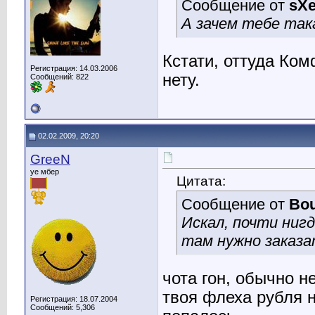
Сообщение от
sX
А зачем тебе так
Кстати, оттуда Ко
Регистрация: 14.03.2006
нету.
Сообщений: 822
02.02.2009, 20:20
GreeN
уе мбер
Цитата:
Сообщение от
Bo
Искал, почти ниг
там нужно заказа
чота гон, обычно н
твоя флеха рубля н
Регистрация: 18.07.2004
Сообщений: 5,306