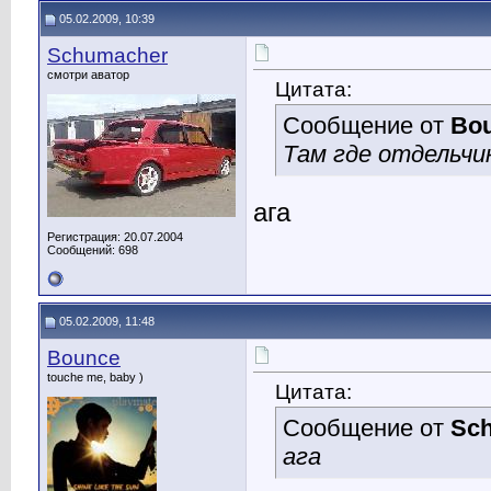
05.02.2009, 10:39
Schumacher
смотри аватор
Цитата:
Сообщение от
Bo
Там где отдельчи
ага
Регистрация: 20.07.2004
Сообщений: 698
05.02.2009, 11:48
Bounce
touche me, baby )
Цитата:
Сообщение от
Sc
ага