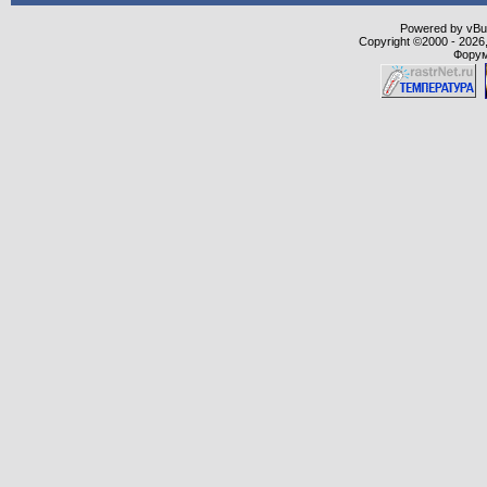
Powered by vBull
Copyright ©2000 - 2026,
Форум