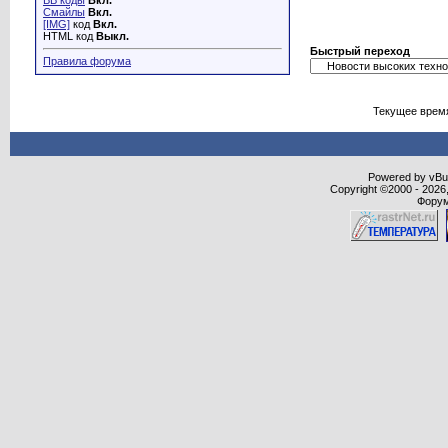
BB коды
Вкл.
Смайлы
Вкл.
[IMG]
код
Вкл.
HTML код
Выкл.
Быстрый переход
Правила форума
Текущее врем
Powered by vBull
Copyright ©2000 - 2026,
Форум