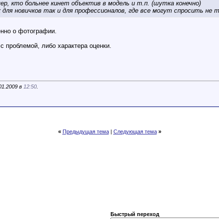
ер, кто больнее кинет объектив в модель и т.п. (шутка конечно)
к для новичков так и для профессионалов, где все могут спросить не
енно о фотографии.
 проблемой, либо характера оценки.
01.2009 в
12:50
.
«
Предыдущая тема
|
Следующая тема
»
Быстрый переход