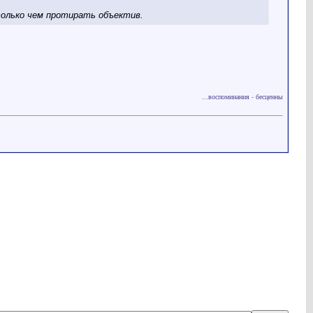
 только чем протирать объектив.
...воспоминания - бесценны