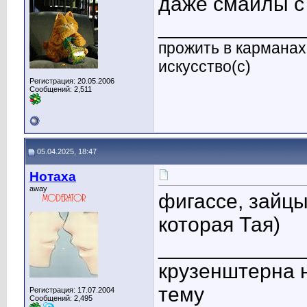
даже смайлы с 
____________
прожить в карманах 
искусство(с)
Регистрация: 20.05.2006
Сообщений: 2,511
05.04.2025, 18:47
Нотаха
away
фигассе, зайцы
которая Тая)
____________
крузенштерна н
тему
Регистрация: 17.07.2004
Сообщений: 2,495