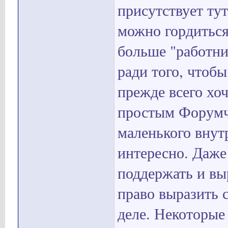
присутствует ту
можно гордиться.
больше "работни
ради того, чтоб
прежде всего хо
простым Форумч
маленького внутр
интересно. Даже 
поддержать и вы
право выразить с
деле. Некоторые