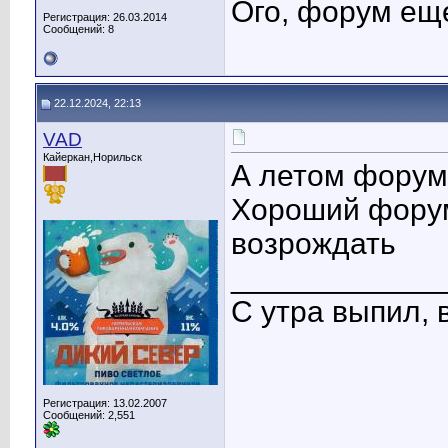
Ого, форум еще
Регистрация: 26.03.2014
Сообщений: 8
22.12.2024, 22:13
VAD
Кайеркан,Норильск
А летом форум
Хороший форум
возрождать
____________
С утра выпил, 
Регистрация: 13.02.2007
Сообщений: 2,551