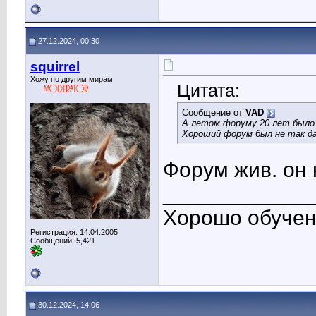
27.12.2024, 00:30
squirrel
Хожу по другим мирам
Цитата:
Сообщение от
VAD
А летом форуму 20 лет было
Хороший форум был не так да
Форум жив. он 
____________
Хорошо обучен
Регистрация: 14.04.2005
Сообщений: 5,421
30.12.2024, 14:06