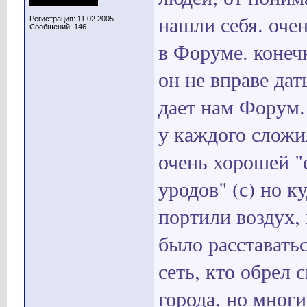
нашли себя. оче
Регистрация: 11.02.2005
Сообщений: 146
в Форуме. конечн
он не вправе дат
дает нам Форум.
у каждого сложи
очень хорошей "с
уродов" (с) но к
портили воздух,
было расставать
сеть, кто обрел 
города, но мног