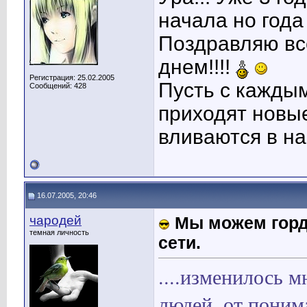
начала но года
Поздравляю вс
днем!!!!
Регистрация: 25.02.2005
Пусть с каждым
Сообщений: 428
приходят новые
вливаются в н
16.07.2005, 20:46
чародей
Мы можем горд
темная личность
сети.
....изменилось 
людей, от поним