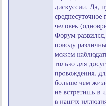
дискуссии. Да, 
среднесуточное 
человек (одновр
Форум развился,
поводу различны
можем наблюдать
только для досуг
провождения. дл
больше чем жизн
не встретишь в ч
в наших иллюзия