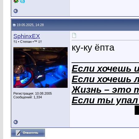
19.05.2025, 14:28
SphinxEX
†‡ • Степан •™ ‡†
ку-ку ёпта
____________
Если хочешь 
Если хочешь 
Жизнь – это
Регистрация: 10.08.2005
Если ты упал
Сообщений: 1,334