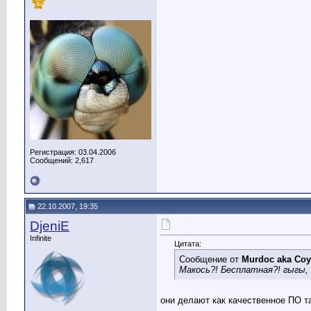
Регистрация: 03.04.2006
Сообщений: 2,617
22.10.2007, 19:35
DjeniE
Infinite
Цитата:
Сообщение от
Murdoc aka Coy
Макось?! Бесплатная?! гыгы, 
они делают как качественное ПО т