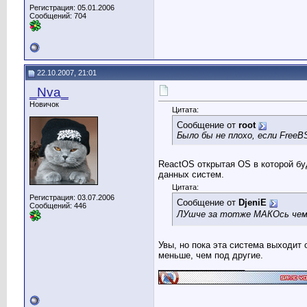
Регистрация: 05.01.2006
Сообщений: 704
22.10.2007, 21:01
_Nva_
Новичок
Цитата:
Сообщение от
root
Было бы не плохо, если FreeB
ReactOS открытая OS в которой бу
данных систем.
Цитата:
Регистрация: 03.07.2006
Сообщение от
DjeniE
Сообщений: 446
ЛУшче за тотже МАКОсь чем
Увы, но пока эта система выходит 
меньше, чем под другие.
__________________