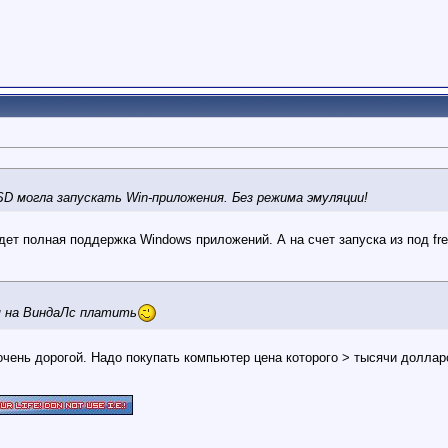
SD могла запускать Win-приложения. Без режима эмуляции!
дет полная поддержка Windows приложений. А на счет запуска из под fre
 на ВиндаЛс платить
очень дорогой. Надо покупать компьютер цена которого > тысячи доллар