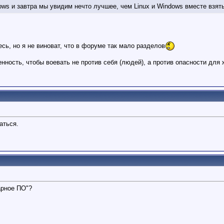
ws и завтра мы увидим нечто лучшее, чем Linux и Windows вместе взяты
есь, но я не виноват, что в форуме так мало разделов
ность, чтобы воевать не против себя (людей), а против опасности для ж
аться.
арное ПО"?