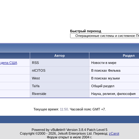
Быстрый переход
Автор
Раздел
осдепа США
RSS
Новости в мире
nICITOS
В поисках Фильма
West
В поисках музыки
TaYa
Общий раздел
Riverside
Наука, религия, философия
Текущее время:
11:50
. Часовой пояс GMT +7.
Powered by vBulletin® Version 3.8.4 Patch Level 5
Copyright ©2000 - 2026, Jelsoft Enterprises Ltd. Перевод:
zCarot
Форум открыт в июле 2004 г.