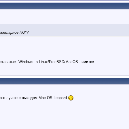
опиетарное ПО"?
ставаться Windows, а Linux/FreeBSD/MacOS - ими же.
ного лучше с выходом Mac OS Leopard