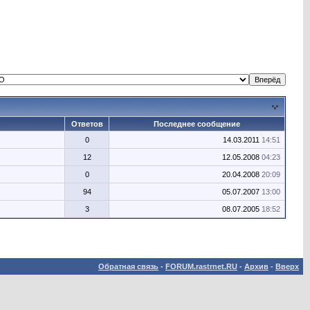
Ответов
Последнее сообщение
0
14.03.2011
14:51
12
12.05.2008
04:23
0
20.04.2008
20:09
94
05.07.2007
13:00
3
08.07.2005
18:52
Обратная связь
-
FORUM.rastrnet.RU
-
Архив
-
Вверх