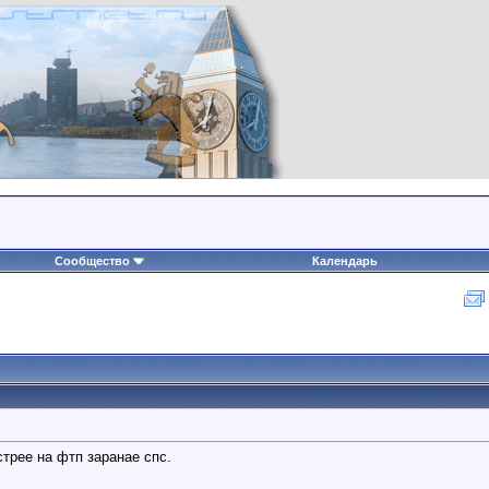
Сообщество
Календарь
трее на фтп заранае спс.