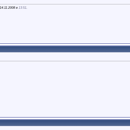
14.11.2008 в
13:51
.