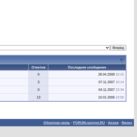
Ответов
Последнее сообщение
0
28.04.2008
10:15
3
07.11.2007
10:14
0
04.11.2007
23:34
13
10.01.2006
23:00
Обратная связь
-
FORUM.rastrnet.RU
-
Архив
-
Вверх