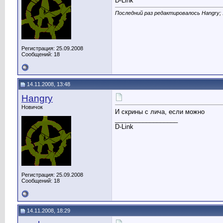
D-Link
Последний раз редактировалось Hangry; 
Регистрация: 25.09.2008
Сообщений: 18
14.11.2008, 13:48
Hangry
Новичок
И скрины с лича, если можно
__________________
D-Link
Регистрация: 25.09.2008
Сообщений: 18
14.11.2008, 18:29