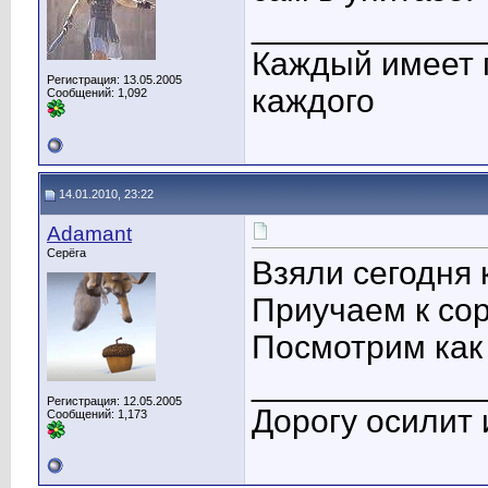
____________
Каждый имеет 
Регистрация: 13.05.2005
каждого
Сообщений: 1,092
14.01.2010, 23:22
Adamant
Серёга
Взяли сегодня 
Приучаем к сор
Посмотрим как
____________
Регистрация: 12.05.2005
Дорогу осилит 
Сообщений: 1,173