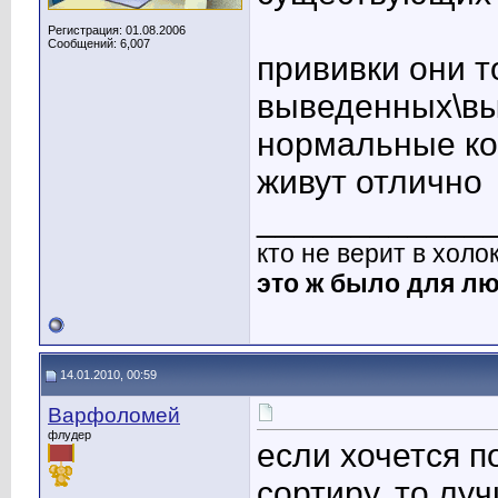
Регистрация: 01.08.2006
Сообщений: 6,007
прививки они т
выведенных\вы
нормальные ко
живут отлично
____________
кто не верит в холо
это ж было для лю
14.01.2010, 00:59
Варфоломей
флудер
если хочется 
сортиру, то луч