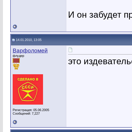
И он забудет п
14.01.2010, 13:05
Варфоломей
флудер
это издеватель
Регистрация: 05.06.2005
Сообщений: 7,227