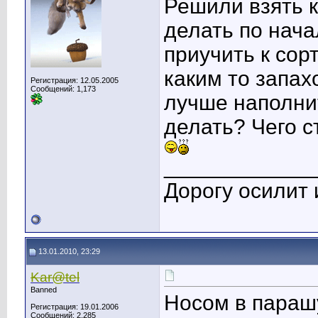
Решили взять к
делать по нача
приучить к сор
каким то запах
Регистрация: 12.05.2005
Сообщений: 1,173
лучше наполни
делать? Чего с
____________
Дорогу осилит 
13.01.2010, 23:29
Kar@tel
Banned
Носом в парашу
Регистрация: 19.01.2006
Сообщений: 2,285