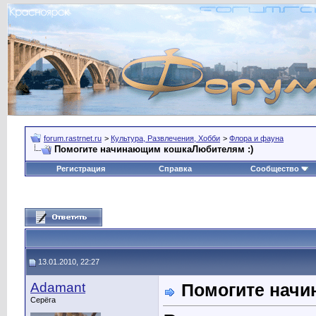
forum.rastrnet.ru
>
Культура, Развлечения, Хобби
>
Флора и фауна
Помогите начинающим кошкаЛюбителям :)
Регистрация
Справка
Сообщество
13.01.2010, 22:27
Adamant
Помогите начи
Серёга