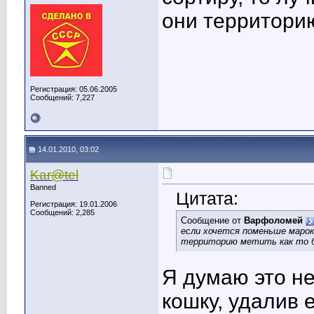
они территори
Регистрация: 05.06.2005
Сообщений: 7,227
14.01.2010, 03:02
Kar@tel
Banned
Цитата:
Регистрация: 19.01.2006
Сообщений: 2,285
Сообщение от
Варфоломей
если хочется поменьше марок
территорию метить как то 
Я думаю это не
кошку, удалив 