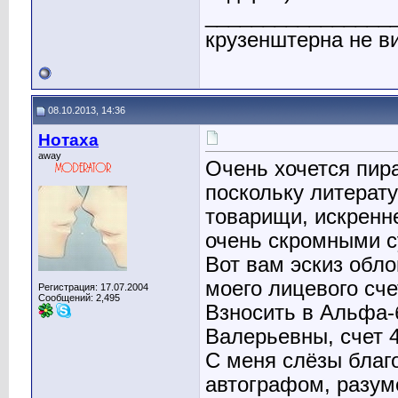
________________
крузенштерна не ви
08.10.2013, 14:36
Нотаха
away
Очень хочется пира
поскольку литерат
товарищи, искренн
очень скромными с
Вот вам эскиз обл
моего лицевого сче
Регистрация: 17.07.2004
Сообщений: 2,495
Взносить в Альфа-
Валерьевны, счет 
С меня слёзы благ
автографом, разум