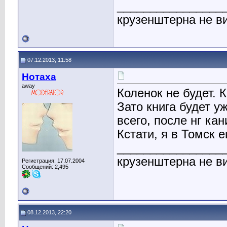
________________
крузенштерна не ви
07.12.2013, 11:58
Нотаха
away
Коленок не будет. К
Зато книга будет у
всего, после нг кан
Кстати, я в Томск 
________________
крузенштерна не ви
Регистрация: 17.07.2004
Сообщений: 2,495
08.12.2013, 22:20