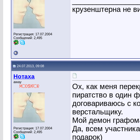
________________
крузенштерна не ви
Регистрация: 17.07.2004
Сообщений: 2,495
24.07.2013, 09:08
Нотаха
away
Ох, как меня перек
пиратство в один 
договариваюсь с к
верстальщику.
Мой демон графоман
Да, всем участника
Регистрация: 17.07.2004
Сообщений: 2,495
подарок)