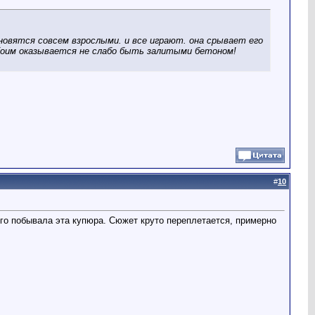
ановятся совсем взрослыми. и все играют. она срывает его
обоим оказывается не слабо быть залитыми бетоном!
#
10
ого побывала эта купюра. Сюжет круто переплетается, примерно