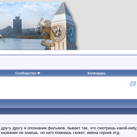
Сообщество
Календарь
другу другу в опознании фильмов. бывает так, что смотришь какой-нибу
о название не знаешь. но зато помнишь сюжет, имена героев итд.