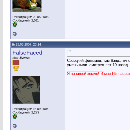
Регистрация: 20.05.2006
Сообщений: 2,511
25.03.2007, 23:14
FalseFaced
aka UNwise
Совецкий фильмец, там банда типов
уменьшили. смотрел лет 10 назад. 
__________________
Я на своей земле! И мне НЕ насра
Регистрация: 15.09.2004
Сообщений: 2,279