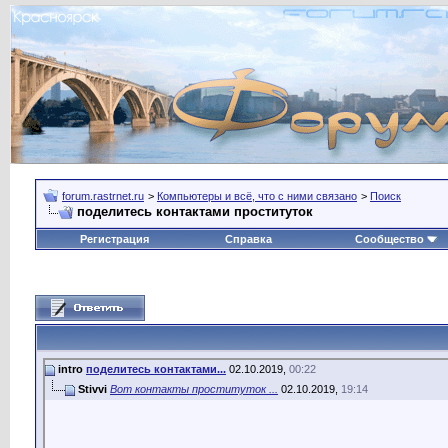
forum.rastrnet.ru
>
Компьютеры и всё, что с ними связано
>
Поиск
поделитесь контактами проституток
Регистрация
Справка
Сообщество
intro
поделитесь контактами...
02.10.2019,
00:22
Stivvi
Вот контакты проституток ...
02.10.2019,
19:14