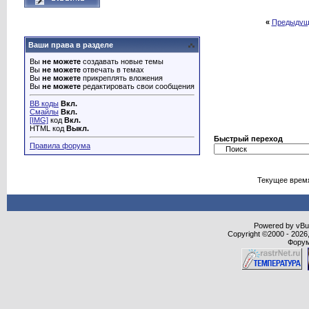
«
Предыдущ
Ваши права в разделе
Вы
не можете
создавать новые темы
Вы
не можете
отвечать в темах
Вы
не можете
прикреплять вложения
Вы
не можете
редактировать свои сообщения
BB коды
Вкл.
Смайлы
Вкл.
[IMG]
код
Вкл.
HTML код
Выкл.
Быстрый переход
Правила форума
Текущее врем
Powered by vBull
Copyright ©2000 - 2026,
Форум