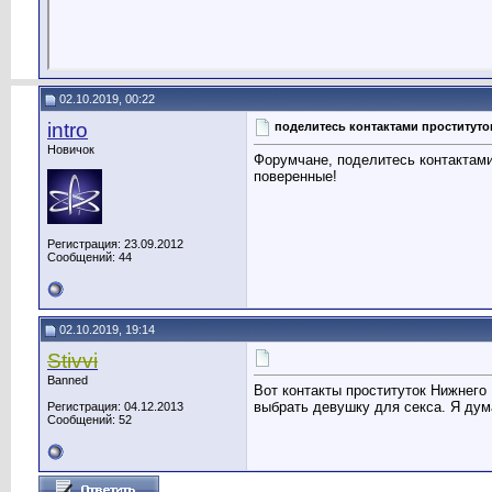
02.10.2019, 00:22
intro
поделитесь контактами проституто
Новичок
Форумчане, поделитесь контактами
поверенные!
Регистрация: 23.09.2012
Сообщений: 44
02.10.2019, 19:14
Stivvi
Banned
Вот контакты проституток Нижнего
выбрать девушку для секса. Я дум
Регистрация: 04.12.2013
Сообщений: 52