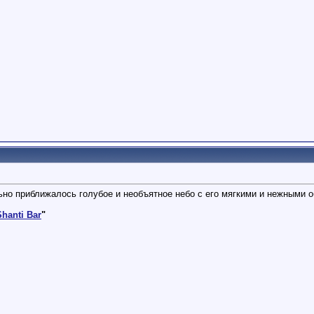
льно приближалось голубое и необъятное небо с его мягкими и нежными о
Shanti Bar
"