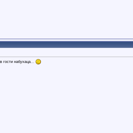
в гости набухаца...