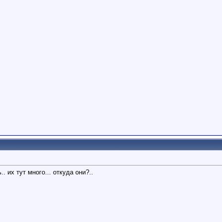
. их тут много... откуда они?..