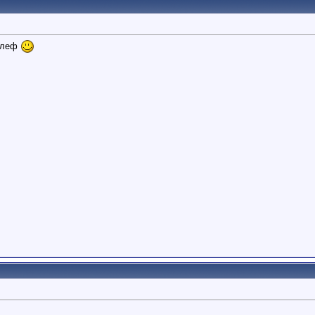
аслеф