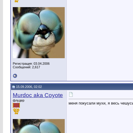
Регистрация: 03.04.2006
Сообщений: 2,617
15.09.2006, 02:02
Murdoc aka Coyote
флудер
меня покусали мухи, я весь чешусь.