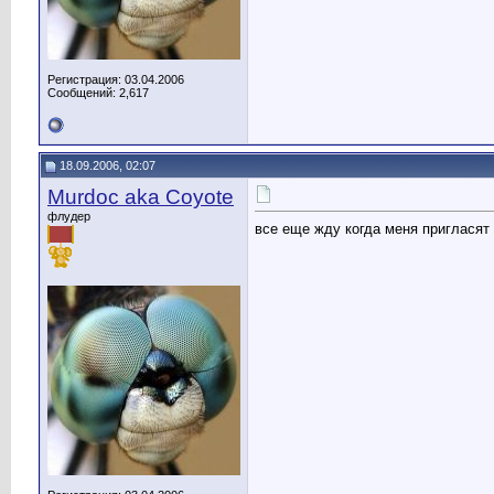
Регистрация: 03.04.2006
Сообщений: 2,617
18.09.2006, 02:07
Murdoc aka Coyote
флудер
все еще жду когда меня пригласят 