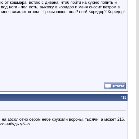
ю от кошмара, встаю с дивана, чтоб пойти на кухню попить и
под ноги - пол есть, выхожу в коридор и меня сносит ветром в
, меня сжигает огнем.. Просыпаюсь, пол? пол! Коридор? Коридор!
#
18
, на абсолютно сером небе кружили вороны, тысячи, а может 216.
ого-нибудь убью..