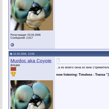
Регистрация: 03.04.2006
Сообщений: 2,617
15.09.2006, 13:59
Murdoc aka Coyote
флудер
..а из моего окна ко мне стремите
now listening: Timeless - Transa "