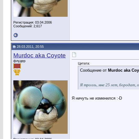
Регистрация: 03.04.2006
Сообщений: 2,617
28.03.2011, 20:55
Murdoc aka Coyote
флудер
Цитата:
Сообщение от
Murdoc aka Coy
Я тролль, мне 25 лет, бородат, 
Я ничуть не изменился :-D