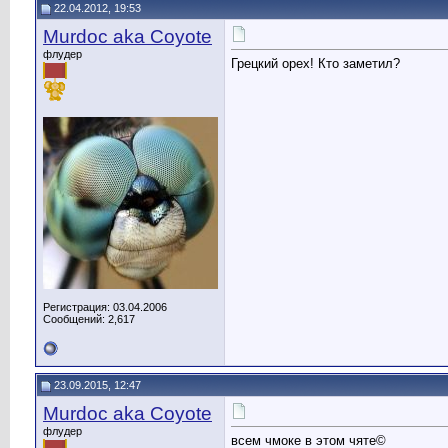
22.04.2012, 19:53
Murdoc aka Coyote
флудер
Грецкий орех! Кто заметил?
Регистрация: 03.04.2006
Сообщений: 2,617
23.09.2015, 12:47
Murdoc aka Coyote
флудер
всем чмоке в этом чяте©