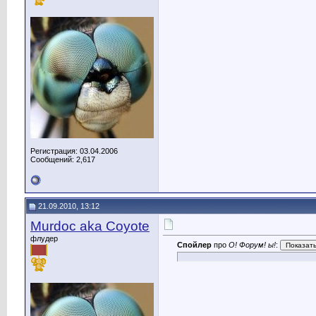
Регистрация: 03.04.2006
Сообщений: 2,617
21.09.2010, 13:12
Murdoc aka Coyote
флудер
Спойлер
про
О! Форум! ы!
: