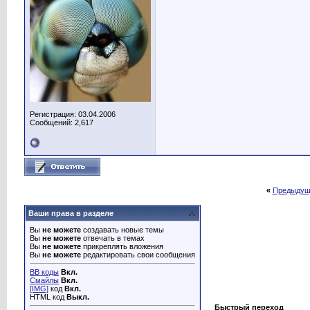
Регистрация: 03.04.2006
Сообщений: 2,617
«
Предыдущ
Ваши права в разделе
Вы
не можете
создавать новые темы
Вы
не можете
отвечать в темах
Вы
не можете
прикреплять вложения
Вы
не можете
редактировать свои сообщения
BB коды
Вкл.
Смайлы
Вкл.
[IMG]
код
Вкл.
HTML код
Выкл.
Быстрый переход