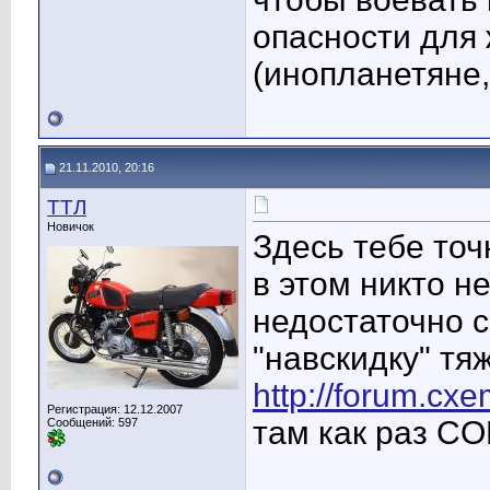
опасности для
(инопланетяне,
21.11.2010, 20:16
TTЛ
Новичок
Здесь тебе точ
в этом никто не
недостаточно с
"навскидку" тя
http://forum.cx
Регистрация: 12.12.2007
там как раз C
Сообщений: 597