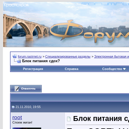
forum.rastrnet.ru
>
Специализированные разделы
>
Электронная бытовая и
Блок питания сдох?
Регистрация
Справка
Сообщество
21.11.2010, 19:55
root
Блок питания 
Споем жиган!