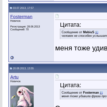
03.07.2013, 17:57
Fosterman
Новичок
Цитата:
Регистрация: 28.06.2013
Сообщений: 70
Сообщение от
MebiuS
человек не способен услышат
меня тоже удив
20.08.2013, 13:55
Artu
Новичок
Цитата:
Сообщение от
Fosterman
меня тоже удивила фраза про