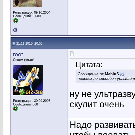
Регистрация: 09.10.2004
Сообщений: 5,600
21.11.2010, 20:03
root
Споем жиган!
Цитата:
Сообщение от
MebiuS
человек не способен услышат
ну не ультразву
Регистрация: 30.09.2007
скулит очень
Сообщений: 868
____________
Надо развиват
чтобы воевать 