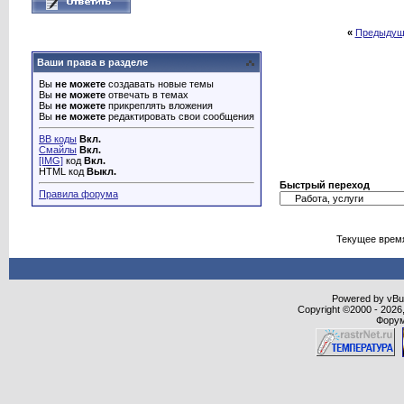
«
Предыдущ
Ваши права в разделе
Вы
не можете
создавать новые темы
Вы
не можете
отвечать в темах
Вы
не можете
прикреплять вложения
Вы
не можете
редактировать свои сообщения
BB коды
Вкл.
Смайлы
Вкл.
[IMG]
код
Вкл.
HTML код
Выкл.
Быстрый переход
Правила форума
Текущее врем
Powered by vBull
Copyright ©2000 - 2026,
Форум