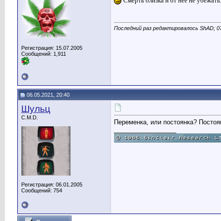
Смерть близка и от неё не убежать.
Последний раз редактировалось ShAD; 07
Регистрация: 15.07.2005
Сообщений: 1,911
06.05.2021, 20:40
Шульц
C.M.D.
Переменка, или постоянка? Постоян
__________________
Регистрация: 06.01.2005
Сообщений: 754