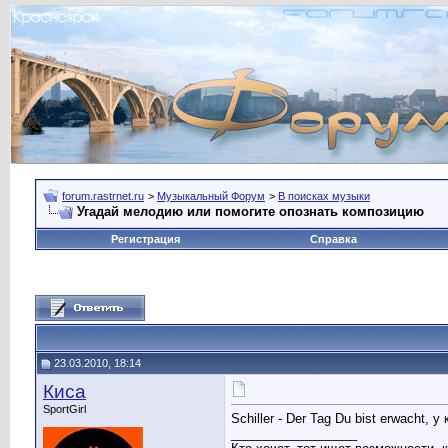
forum.rastrnet.ru
>
Музыкальный Форум
>
В поисках музыки
Угадай мелодию или помогите опознать композицию
Регистрация
Справка
23.03.2010, 18:14
Киса
SportGirl
Schiller - Der Tag Du bist erwacht,
__________________