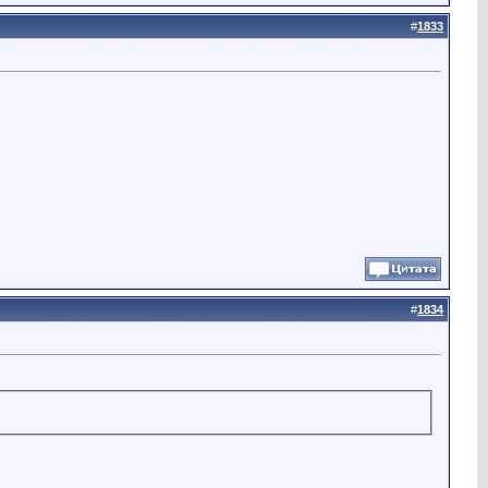
#
1833
#
1834