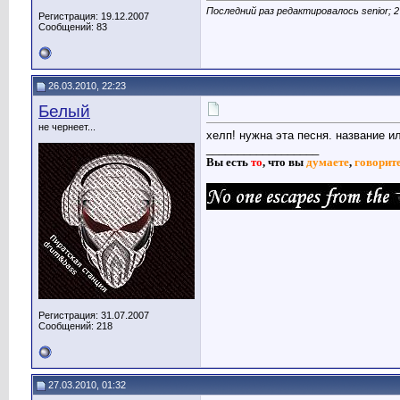
Последний раз редактировалось senior; 2
Регистрация: 19.12.2007
Сообщений: 83
26.03.2010, 22:23
Белый
не чернеет...
хелп! нужна эта песня. название и
__________________
Вы есть
то
,
что вы
думаете
,
говорит
Регистрация: 31.07.2007
Сообщений: 218
27.03.2010, 01:32