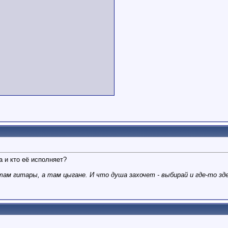
 и кто её исполняет?
 там гитары, а там цыгане. И что душа захочет - выбирай и где-то зде