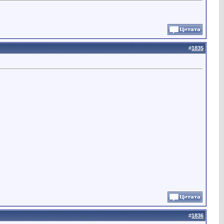
#
1835
#
1836