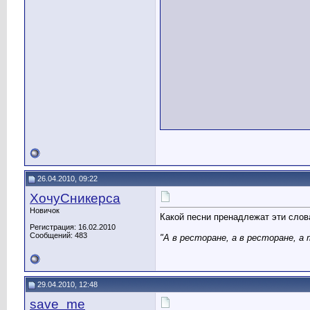
26.04.2010, 09:22
ХочуСникерса
Новичок
Какой песни пренадлежат эти слова
Регистрация: 16.02.2010
Сообщений: 483
"А в ресторане, а в ресторане, а
29.04.2010, 12:48
save_me