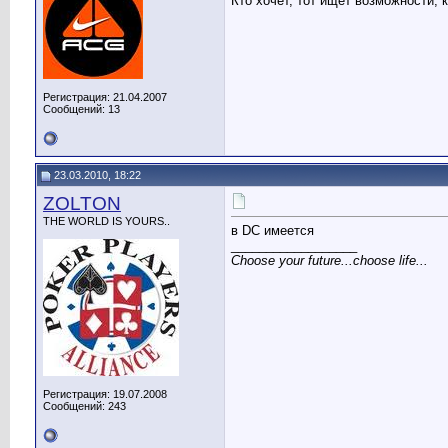
Кто хочет, тот ищет возможности, 
Регистрация: 21.04.2007
Сообщений: 13
23.03.2010, 18:22
ZOLTON
THE WORLD IS YOURS..
в DC имеется
__________________
Choose your future...choose life...
Регистрация: 19.07.2008
Сообщений: 243