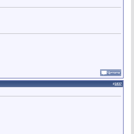
#
1837