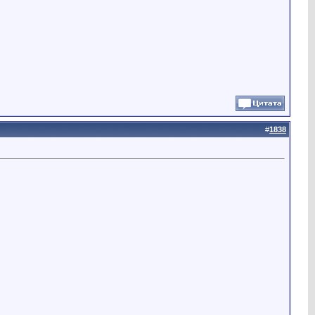
#
1838