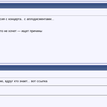
рсия с концерта.. с аплодисментами...
кто не хочет — ищет причины
ю, вдруг кто знает... вот ссылка