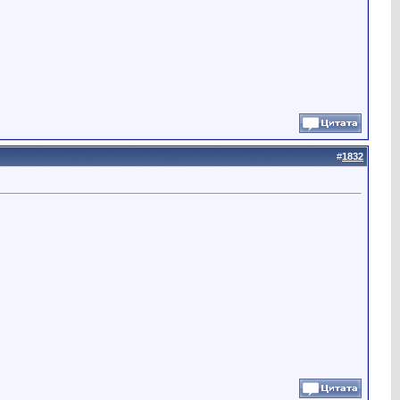
#
1832