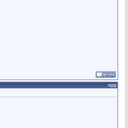
#
7232