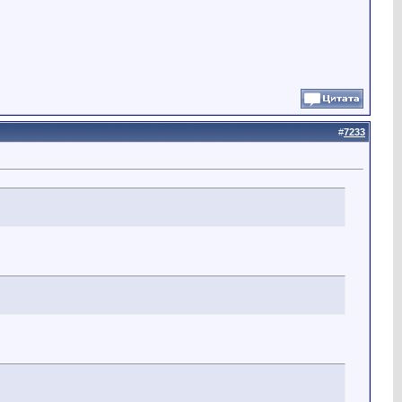
#
7233