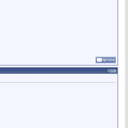
#
7235