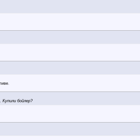
ливе.
. Купили бойлер?