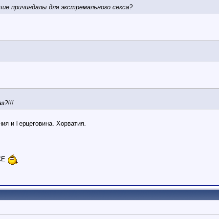
чие причиндалы для экстремального секса?
з?!!!
ия и Герцеговина. Хорватия.
ВСЕ