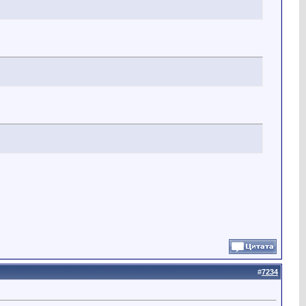
#
7234