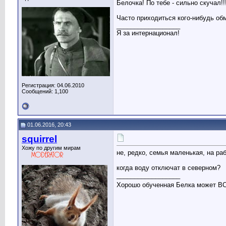
Белочка! По тебе - сильно скучал!!
Часто приходиться кого-нибудь об
__________________
Я за интернационал!
Регистрация: 04.06.2010
Сообщений: 1,100
01.06.2016, 20:43
squirrel
Хожу по другим мирам
не, редко, семья маленькая, на раб
когда воду отключат в северном?
__________________
Хорошо обученная Белка может 