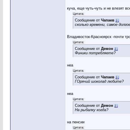
куча, еще чуть-чуть и не влезят вс
Цитата:
Сообщение от
Чапаев
сколько времени, самое долгое
Владивосток-Красноярск -почти тро
Цитата:
Сообщение от
Демон
Финики потребляете?
неа
Цитата:
Сообщение от
Чапаев
ГОрячий шоколад любите?
неа
Цитата:
Сообщение от
Демон
На рыбалку когда?
на пенсии
Цитата: