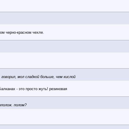
лом черно-красном чехле.
говорил, мол сладкой больше, чем кислой
Балканах - это просто жуть! резиновая
ополож. полом?