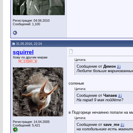
Регистрация: 04.06.2010
Сообщений: 1,100
31.05.2016, 22:24
squirrel
Хожу по другим мирам
Цитата:
Сообщение от
Демон
Любите больше маринованные
соленые
Цитата:
Сообщение от
Чапаев
На парад 9 мая пойдёте?
в Подгорице нечаянно попали на м
Цитата:
Регистрация: 14.04.2005
Сообщение от
save_me
Сообщений: 5,421
на холодильнике есть магни