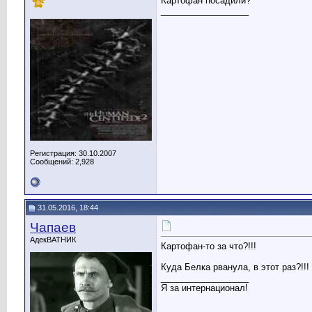
Картофан посадили?
__________________
Регистрация: 30.10.2007
Сообщений: 2,928
31.05.2016, 18:44
Чапаев
АдекВАТНИК
Картофан-то за что?!!!
Куда Белка рванула, в этот раз?!!!
__________________
Я за интернационал!