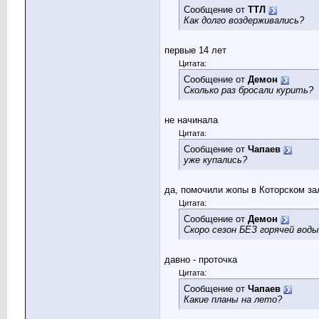
Сообщение от
TTЛ
Как долго воздерживались?
первые 14 лет
Цитата:
Сообщение от
Демон
Сколько раз бросали курить?
не начинала
Цитата:
Сообщение от
Чапаев
уже купались?
да, помочили жопы в Которском за
Цитата:
Сообщение от
Демон
Скоро сезон БЕЗ горячей воды
давно - проточка
Цитата:
Сообщение от
Чапаев
Какие планы на лето?