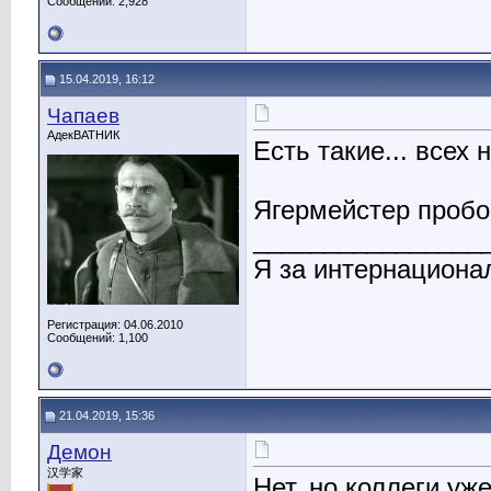
Сообщений: 2,928
15.04.2019, 16:12
Чапаев
АдекВАТНИК
Есть такие... всех
Ягермейстер пробо
________________
Я за интернациона
Регистрация: 04.06.2010
Сообщений: 1,100
21.04.2019, 15:36
Демон
汉学家
Нет, но коллеги уж