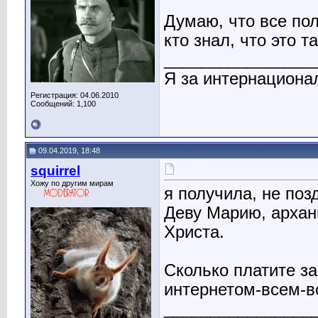
Думаю, что все по
кто знал, что это т
________________
Я за интернациона
Регистрация: 04.06.2010
Сообщений: 1,100
09.04.2019, 18:48
squirrel
Хожу по другим мирам
я получила, не поз
Деву Марию, архан
Христа.
Сколько платите за
интернетом-всем-в
________________