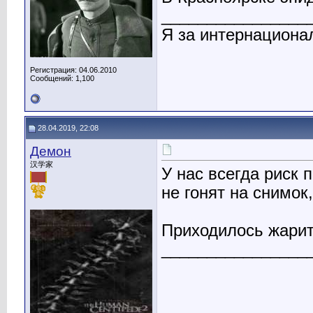
________________
Я за интернациона
Регистрация: 04.06.2010
Сообщений: 1,100
28.04.2019, 22:08
Демон
汉学家
У нас всегда риск
не гонят на снимок,
Приходилось жарит
________________