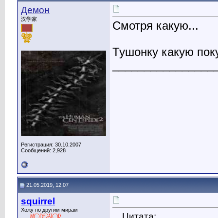
Демон
汉学家
Смотря какую...
Тушонку какую пок
________________
Регистрация: 30.10.2007
Сообщений: 2,928
21.05.2019, 12:07
squirrel
Хожу по другим мирам
Цитата: