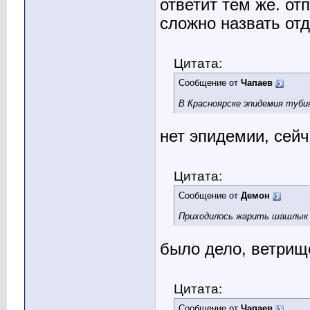
ответит тем же. отп
сложно назвать от
Цитата:
Сообщение от
Чапаев
В Красноярске эпидемия туби
нет эпидемии, сей
Цитата:
Сообщение от
Демон
Приходилось жарить шашлык 
было дело, ветрище
Цитата:
Сообщение от
Чапаев