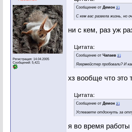
Сообщение от
Демон
С кем вас развела жизнь, но 
ни с кем, раз уж ра
Цитата:
Сообщение от
Чапаев
Регистрация: 14.04.2005
Сообщений: 5,421
Ягермейстер пробовали? И ка
хз вообще что это 
Цитата:
Сообщение от
Демон
Успеваете отдохнуть за отп
я во время работы 