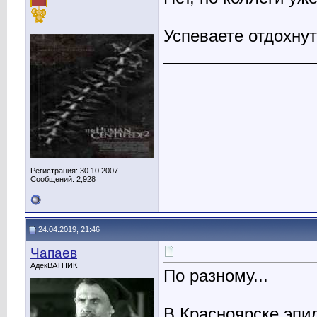
Успеваете отдохнут
________________
Регистрация: 30.10.2007
Сообщений: 2,928
24.04.2019, 21:46
Чапаев
АдекВАТНИК
По разному...
В Красноярске эпи