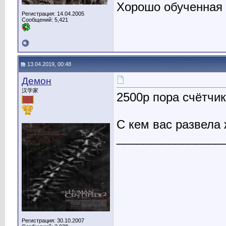
Хорошо обученная
Регистрация: 14.04.2005
Сообщений: 5,421
13.04.2019, 00:48
Демон
汉学家
2500р пора счётчик
С кем вас развела 
________________
Регистрация: 30.10.2007