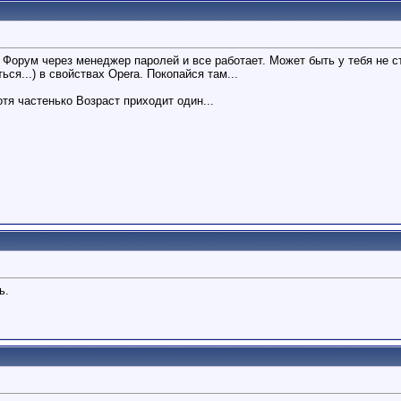
 Форум через менеджер паролей и все работает. Может быть у тебя не с
ься...) в свойствах Opera. Покопайся там...
тя частенько Возраст приходит один...
ь.