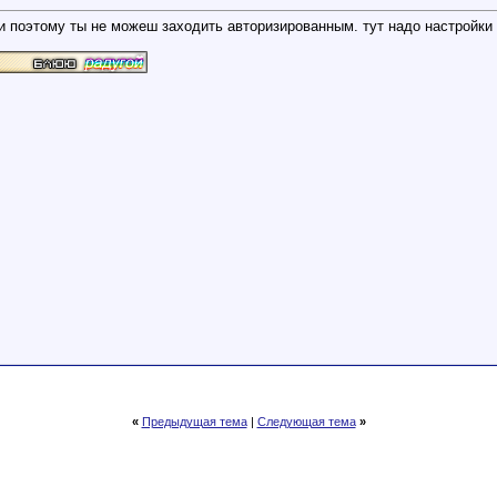
и поэтому ты не можеш заходить авторизированным. тут надо настройки
«
Предыдущая тема
|
Следующая тема
»