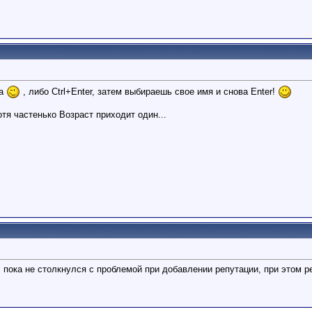
ма
, либо Ctrl+Enter, затем выбираешь свое имя и снова Enter!
тя частенько Возраст приходит один...
л, пока не столкнулся с проблемой при добавлении репутации, при этом 