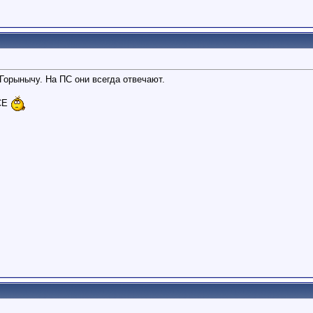
Горынычу. На ПС они всегда отвечают.
ВСЕ