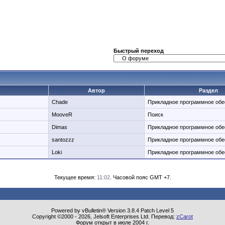
Быстрый переход
Автор
Раздел
Chade
Прикладное программное обе
MooveR
Поиск
Dimas
Прикладное программное обе
santozzz
Прикладное программное обе
Loki
Прикладное программное обе
Текущее время:
11:02
. Часовой пояс GMT +7.
Powered by vBulletin® Version 3.8.4 Patch Level 5
Copyright ©2000 - 2026, Jelsoft Enterprises Ltd. Перевод:
zCarot
Форум открыт в июле 2004 г.