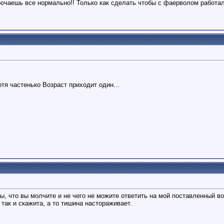
ключаешь все нормально!! Только как сделать чтобы с фаерволом работа
тя частенько Возраст приходит один...
, что вы молчите и не чего не можите ответить на мой поставленный во
 так и скажита, а то тишина настораживает.