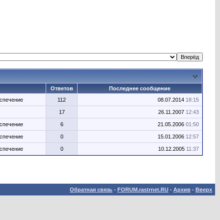
Ответов
Последнее сообщение
спечение
112
08.07.2014
18:15
17
26.11.2007
12:43
спечение
6
21.05.2006
01:50
спечение
0
15.01.2006
12:57
спечение
0
10.12.2005
11:37
Обратная связь
-
FORUM.rastrnet.RU
-
Архив
-
Вверх