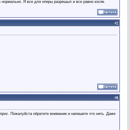
л нормально. Я все для оперы разрешыл и все равно косяк.
#
7
#
8
прос. Пожалуйста обратите внимание и напишите что нить. Даже