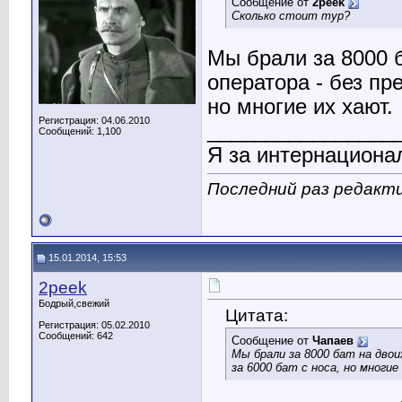
Сообщение от
2peek
Сколько стоит тур?
Мы брали за 8000 б
оператора - без пре
но многие их хают.
Регистрация: 04.06.2010
________________
Сообщений: 1,100
Я за интернациона
Последний раз редакти
15.01.2014, 15:53
2peek
Бодрый,свежий
Цитата:
Регистрация: 05.02.2010
Сообщений: 642
Сообщение от
Чапаев
Мы брали за 8000 бат на двои
за 6000 бат с носа, но многие