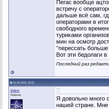
Пегас вообще ацтой
встречу с операто
дальше всё сам, гд
операторами в итог
свободного времен
туриками организо
мин на осмотр дос
"перессать больше
Вот эти бедолаги в
Последний раз редакти
01.04.2018, 15:21
intro
Новичок
Я довольно много о
нашей стране. Мне 