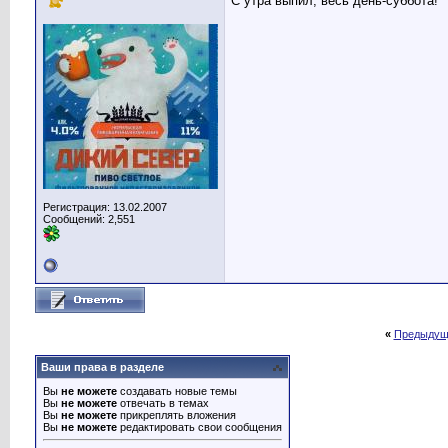
С утра выпил, весь день-суббота!
Регистрация: 13.02.2007
Сообщений: 2,551
«
Предыдущ
Ваши права в разделе
Вы
не можете
создавать новые темы
Вы
не можете
отвечать в темах
Вы
не можете
прикреплять вложения
Вы
не можете
редактировать свои сообщения