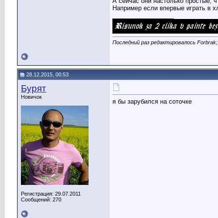
А сейчас они настолько простые, ч
Например если впервые играть в х
__________________
Последний раз редактировалось Forbrak;
28.12.2015, 00:53
Бурят
Новичок
я бы зарубился на соточке
Регистрация: 29.07.2011
Сообщений: 270