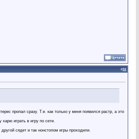
#
32
терес пропал сразу. Т.е. как только у меня появился растр, а это
 харю играть в игру по сети.
 другой сядет и так нонстопом игры проходили.