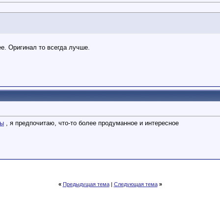
е. Оригинал то всегда лучше.
ры
, я предпочитаю, что-то более продуманное и интересное
«
Предыдущая тема
|
Следующая тема
»