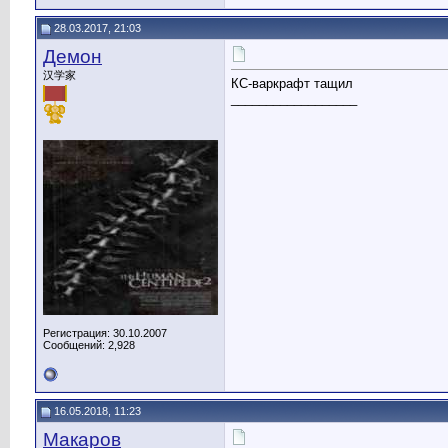
28.03.2017, 21:03
Демон
汉学家
КС-варкрафт тащил
__________________
Регистрация: 30.10.2007
Сообщений: 2,928
16.05.2018, 11:23
Макаров