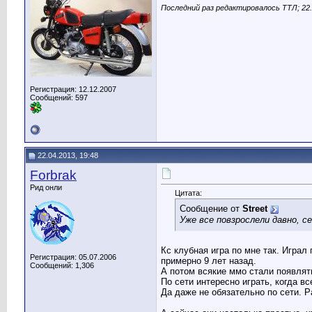
Последний раз редактировалось TTЛ; 22.
Регистрация: 12.12.2007
Сообщений: 597
22.04.2013, 19:48
Forbrak
Рид онли
Цитата:
Сообщение от
Street
Уже все повзрослели давно, с
Кс клубная игра по мне так. Играл 
Регистрация: 05.07.2006
примерно 9 лет назад.
Сообщений: 1,306
А потом всякие ммо стали появлять
По сети интересно играть, когда вс
Да даже не обязательно по сети. Р