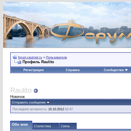
forum.rastrnet.ru
>
Пользователи
Профиль Raulito
Регистрация
Справка
Сообщество
Raulito
Новичок
Отправить сообщение
Последняя активность:
15.10.2012
02:47
Обо мне
Статистика
Связь